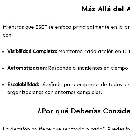
Más Allá del A
Mientras que ESET se enfoca principalmente en la pre
con:
Visibilidad Completa:
Monitorea cada acción en tu r
Automatización:
Responde a incidentes en tiempo r
Escalabilidad:
Diseñado para empresas de todos los
organizaciones con entornos complejos.
¿Por qué Deberías Consider
La decisión no tiene que ser “todo o nada”. Puedes