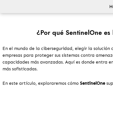
H
Skip
to
content
¿Por qué SentinelOne es l
En el mundo de la ciberseguridad, elegir la solució
empresas para proteger sus sistemas contra amenaza
capacidades más avanzadas. Aquí es donde entra e
más sofisticadas.
En este artículo, exploraremos cómo
SentinelOne
sup