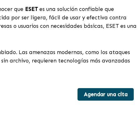
onocer que
ESET
es una solución confiable que
da por ser ligera, fácil de usar y efectiva contra
as o usuarios con necesidades básicas, ESET es una
mbiado. Las amenazas modernas, como los ataques
s sin archivo, requieren tecnologías más avanzadas
Agendar una cita