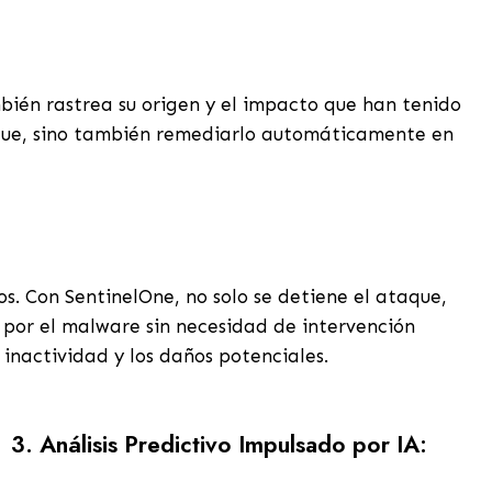
:
ién rastrea su origen y el impacto que han tenido
taque, sino también remediarlo automáticamente en
s. Con SentinelOne, no solo se detiene el ataque,
 por el malware sin necesidad de intervención
inactividad y los daños potenciales.
3.
Análisis Predictivo Impulsado por IA: