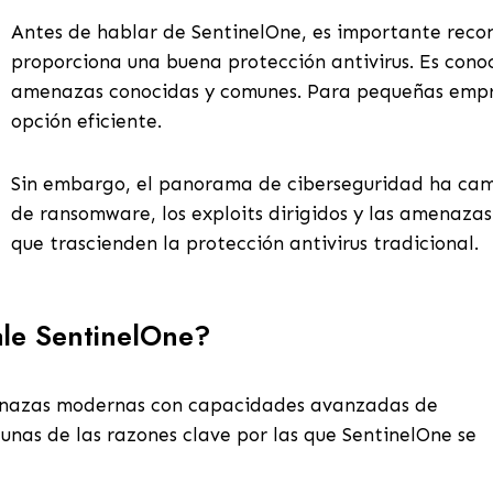
Antes de hablar de SentinelOne, es importante rec
proporciona una buena protección antivirus. Es conoci
amenazas conocidas y comunes. Para pequeñas empres
opción eficiente.
Sin embargo, el panorama de ciberseguridad ha ca
de ransomware, los exploits dirigidos y las amenaza
que trascienden la protección antivirus tradicional.
le SentinelOne?
enazas modernas con capacidades avanzadas de
unas de las razones clave por las que SentinelOne se