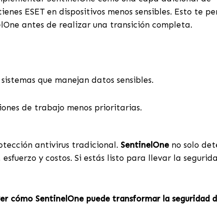
ienes ESET en dispositivos menos sensibles. Esto te p
One antes de realizar una transición completa.
y sistemas que manejan datos sensibles.
iones de trabajo menos prioritarias.
ección antivirus tradicional.
SentinelOne
no solo de
sfuerzo y costos. Si estás listo para llevar la segurid
ver cómo SentinelOne puede transformar la seguridad 