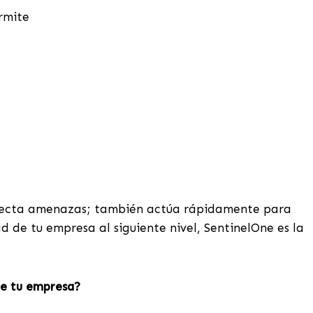
ermite
tecta amenazas; también actúa rápidamente para
ad de tu empresa al siguiente nivel, SentinelOne es la
de tu empresa?